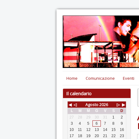
Home
Comunicazione
Eventi
Il calendario
◀
◁
Agosto
2026
▷
▶
L
M
M
G
V
S
D
27
28
29
30
31
1
2
3
4
5
6
7
8
9
10
11
12
13
14
15
16
17
18
19
20
21
22
23