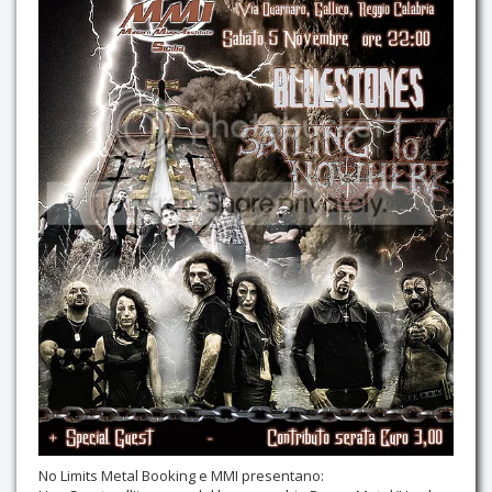
Contatti
No Limits Metal Booking e MMI presentano: