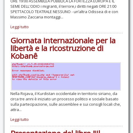
ORE 19:00 ASSEMBLEA PUBBLICA LA FORTEZZA EUROPA E IL
SEME DELL'ODIO i migranti, il terrore,i diritti negati ORE 21:00
SPETTACOLO TEATRALE NESSUNO - un’altra Odissea di e con
Massimo Zaccaria montaggi...
Leggi tutto
Giornata internazionale per la
libertà e la ricostruzione di
Kobanê
Nella Rojava, il Kurdistan occidentale in territorio siriano, da
circa tre anni è iniziato un processo politico e sociale basato
sulla partecipazione, sulle assemblee e sui consigli locali che,
attra...
Leggi tutto