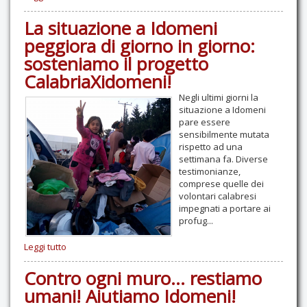
La situazione a Idomeni
peggiora di giorno in giorno:
sosteniamo il progetto
CalabriaXidomeni!
Negli ultimi giorni la
situazione a Idomeni
pare essere
sensibilmente mutata
rispetto ad una
settimana fa. Diverse
testimonianze,
comprese quelle dei
volontari calabresi
impegnati a portare ai
profug...
Leggi tutto
Contro ogni muro... restiamo
umani! Aiutiamo Idomeni!