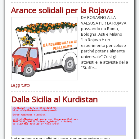
Arance solidali per la Rojava
DA ROSARNO ALLA
VALSUSA PER LA ROJAVA
passando da Roma,
Bologna, Asti e Milano
“La Rojava è un
esperimento pericoloso
perché potenzialmente
universale” Così gli
attivisti e le attiviste della
“Staffe...
Leggi tutto
Dalla Sicilia al Kurdistan
Noi partiamo per solidarizzare, per appoggiare e per