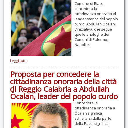
Comune di Riace
concederà la
cittadinanza onoraria al
leader storico del popolo
curdo, Abdullah Öcalan.
L’iniziativa, che segue
quelle analoghe dei
Comuni di Palermo,
Napoli e...
Leggi tutto
Proposta per concedere la
cittadinanza onoraria della città
di Reggio Calabria a Abdullah
Öcalan, leader del popolo curdo
Concedere la
cittadinanza onoraria a
Öcalan significa
schierarsi dalla parte
della Pace, significa