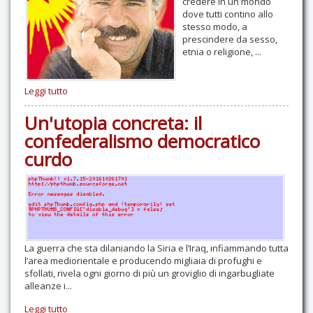
credere in un mondo
dove tutti contino allo
stesso modo, a
prescindere da sesso,
etnia o religione, ...
Leggi tutto
Un'utopia concreta: il
confederalismo democratico
curdo
La guerra che sta dilaniando la Siria e l’Iraq, infiammando tutta
l’area mediorientale e producendo migliaia di profughi e
sfollati, rivela ogni giorno di più un groviglio di ingarbugliate
alleanze i...
Leggi tutto