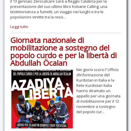
Il 13 gennaio Zerocalcare sarà a Reggio Calabria per la
presentazione del suo ultimo libro Kobane Calling, una
testimonianza a fumetti, un viaggio nei luoghi e tra le
popolazioni strette tra la resis...
Leggi tutto
Giornata nazionale di
mobilitazione a sostegno del
popolo curdo e per la libertà di
Abdullah Öcalan
Nei giorni scorsi l’ Ufficio
d’Informazione del
Kurdistan in Italia e la
Rete Kurdistan Italia
hanno diramato un
appello per una giornata
di mobilitazione per il 12
novembre a sostegno
del popolo cur...