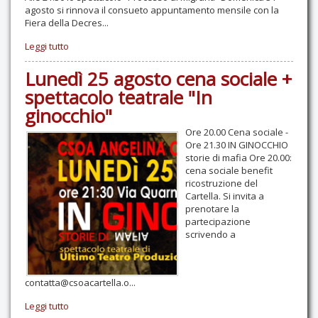
agosto si rinnova il consueto appuntamento mensile con la
Fiera della Decres...
Leggi tutto
Lunedì 25 agosto cena sociale +
spettacolo teatrale "In
ginocchio"
Ore 20.00 Cena sociale -
Ore 21.30 IN GINOCCHIO
storie di mafia Ore 20.00:
cena sociale benefit
ricostruzione del
Cartella. Si invita a
prenotare la
partecipazione
scrivendo a
contatta@csoacartella.o...
Leggi tutto