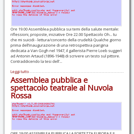
Contatti
Ore 19.00 Assemblea pubblica sui temi della salute mentale:
riflessioni, proposte, iniziative Ore 22.00 Spettacolo Oh... tu
che mi suicidi - lettura/concerto della crudeltà Qualche giorno
prima dell’inaugurazione di una retrospettiva parigina
dedicata a Van Gogh nel 1947, il gallerista Pierre Loeb suggerì
ad Antonin Artaud (1896-1948) di scrivere un testo sul pittore.
Contraddicendo la tesi dell’...
Leggi tutto
Assemblea pubblica e
spettacolo teatrale al Nuvola
Rossa
ORE 19:00 ASSEMBLEA PUBBLICA LA FORTEZZA EUROPA E IL