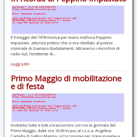
Il 9 maggio del 1978 moriva per mano mafiosa Peppino
Impastato, attivista politico che si era ribellato al potere
criminale di Gaetano Badalamenti. Attraverso i microfoni di
radio Aut, l’emittente di...
Leggi tutto
Primo Maggio di mobilitazione
e di festa
Invitiamo tutte e tutti a trascorrere con noi la giornata del
Primo Maggio, dalle ore 16.00 in poi, al c.s.o.a. Angelina
Cartella di Gallico Marina: un’occasione per stare insieme e