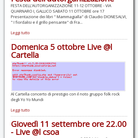
FESTA DELL’AUTORGANIZZAZIONE 11-12 OTTOBRE - VIA
QUARNARO I, GALLICO SABATO 11 OTTOBRE ore 17
Presentazione dei libri " Mammagialla" di Claudio DIONESALVI,
" I fiordalisi e il grillo pensante" di Fra...
Leggi tutto
Domenica 5 ottobre Live @l
Cartella
Al Cartella concerto di prestigio con il noto gruppo folk rock
degli Yo Yo Mundi
Leggi tutto
Giovedì 11 settembre ore 22.00
- Live @l csoa