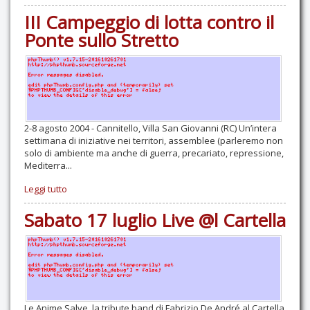
III Campeggio di lotta contro il
Ponte sullo Stretto
2-8 agosto 2004 - Cannitello, Villa San Giovanni (RC) Un’intera
settimana di iniziative nei territori, assemblee (parleremo non
solo di ambiente ma anche di guerra, precariato, repressione,
Mediterra...
Leggi tutto
Sabato 17 luglio Live @l Cartella
Le Anime Salve, la tribute band di Fabrizio De André al Cartella