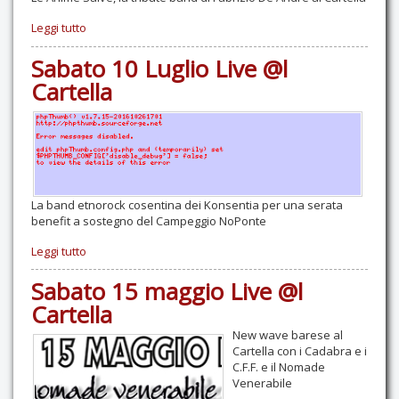
Leggi tutto
Sabato 10 Luglio Live @l
Cartella
La band etnorock cosentina dei Konsentia per una serata
benefit a sostegno del Campeggio NoPonte
Leggi tutto
Sabato 15 maggio Live @l
Cartella
New wave barese al
Cartella con i Cadabra e i
C.F.F. e il Nomade
Venerabile