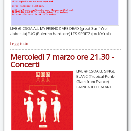
Contatti
LIVE @ CSOA ALL MY FRIENDZ ARE DEAD (great Surf'n'roll
abbestia) FUG (Palermo hardcore) LES SPRITZ (rock'n'roll)
Leggi tutto
Mercoledì 7 marzo ore 21.30 -
Concerti
LIVE @ CSOA LE SINGE
BLANC (Tropical-Punk-
Glam from France)
GIANCARLO GALANTE