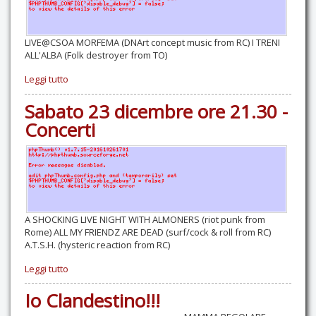
LIVE@CSOA MORFEMA (DNArt concept music from RC) I TRENI
ALL'ALBA (Folk destroyer from TO)
Leggi tutto
Sabato 23 dicembre ore 21.30 -
Concerti
A SHOCKING LIVE NIGHT WITH ALMONERS (riot punk from
Rome) ALL MY FRIENDZ ARE DEAD (surf/cock & roll from RC)
A.T.S.H. (hysteric reaction from RC)
Leggi tutto
Io Clandestino!!!