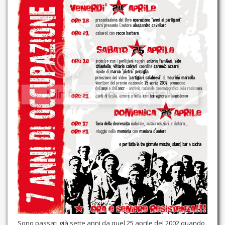
Contatti
Sono passati già sette anni da quel 25 aprile del 2002 quando,