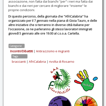
associazione, non fatta dai bianchi "per" i neri ma fatta dai
bianchi e dai neri per cercare di migliorare "insieme" le
proprie condizioni.
Di questo percorso, della giornata che "AfriCalabria" ha
organizzato per il 7 gennaio nella piana di Gioia Tauro, e delle
altre iniziative che si terranno in diverse città italiane per
l'occasione, ce ne parleranno gli stessi lavoratori immigrati
giovedì 5 gennaio alle ore 19.00 al c.s.o.a. Cartella.
Categorie
Incontri/Dibattiti
|
Antirazzismo e migranti
Tags
braccianti
|
AfriCalabria
|
rivolta di Rosarno