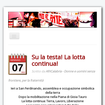
Home
Su la testa! La lotta
Comunicazione
GENNAIO
continua!
Eventi
07
Scritto da
AfriCalabria - Donne e uomini senza
GAS Felce & Mirtillo
2012
No Ponte!
frontiere, per la fraternità
Ricostruiamo il Cartella!
Ieri a San Ferdinando, assemblea e occupazione simbolica
della terra
Mediateca
Dopo la mobilitazione nella Piana di Gioia Tauro
La lotta continua: Terra, Lavoro, Liberazione
Autoproduzioni