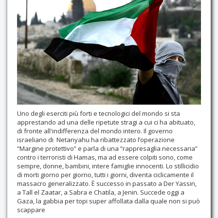
Contatti
Uno degli eserciti più forti e tecnologici del mondo si sta
apprestando ad una delle ripetute stragi a cui ci ha abituato,
di fronte all'indifferenza del mondo intero. Il governo
israeliano di Netanyahu ha ribattezzato l’operazione
“Margine protettivo” e parla di una “rappresaglia necessaria”
contro i terroristi di Hamas, ma ad essere colpiti sono, come
sempre, donne, bambini, intere famiglie innocenti. Lo stillicidio
di morti giorno per giorno, tutti i giorni, diventa ciclicamente il
massacro generalizzato. È successo in passato a Der Yassin,
a Tall el Zaatar, a Sabra e Chatila, a Jenin. Succede oggi a
Gaza, la gabbia per topi super affollata dalla quale non si può
scappare