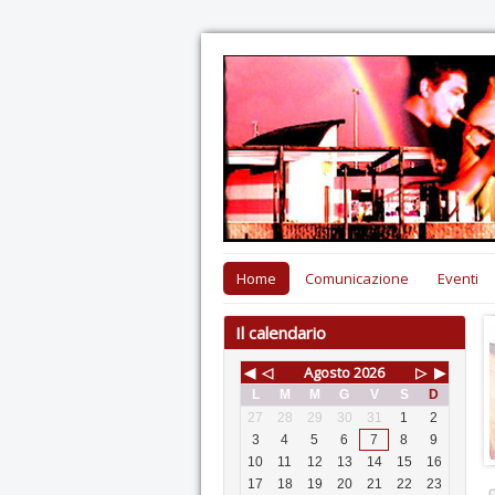
Home
Comunicazione
Eventi
Il calendario
◀
◁
Agosto
2026
▷
▶
L
M
M
G
V
S
D
27
28
29
30
31
1
2
3
4
5
6
7
8
9
10
11
12
13
14
15
16
17
18
19
20
21
22
23