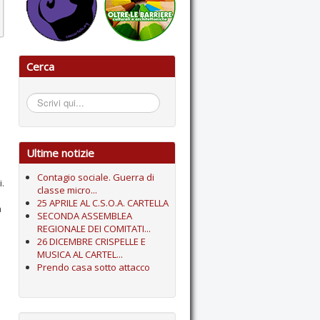
Cerca
Cerca...
Ultime notizie
Contagio sociale. Guerra di
i.
classe micro...
25 APRILE AL C.S.O.A. CARTELLA
a
SECONDA ASSEMBLEA
REGIONALE DEI COMITATI...
26 DICEMBRE CRISPELLE E
MUSICA AL CARTEL...
Prendo casa sotto attacco