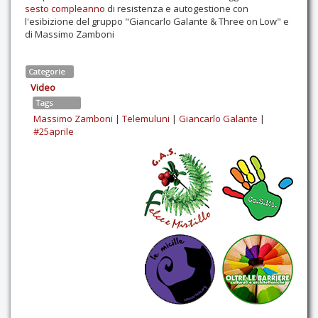
sesto compleanno
di resistenza e autogestione con
l'esibizione del gruppo "Giancarlo Galante & Three on Low" e
di Massimo Zamboni
Categorie
Video
Tags
Massimo Zamboni
|
Telemuluni
|
Giancarlo Galante
|
#25aprile