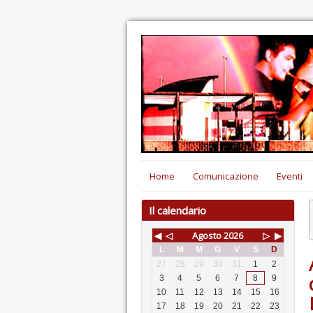
Home
Comunicazione
Eventi
Il calendario
◀
◁
Agosto
2026
▷
▶
L
M
M
G
V
S
D
27
28
29
30
31
1
2
3
4
5
6
7
8
9
10
11
12
13
14
15
16
17
18
19
20
21
22
23