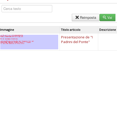
Reimposta
Vai
Immagine
Titolo articolo
Descrizione
Presentazione de "I
Padrini del Ponte"