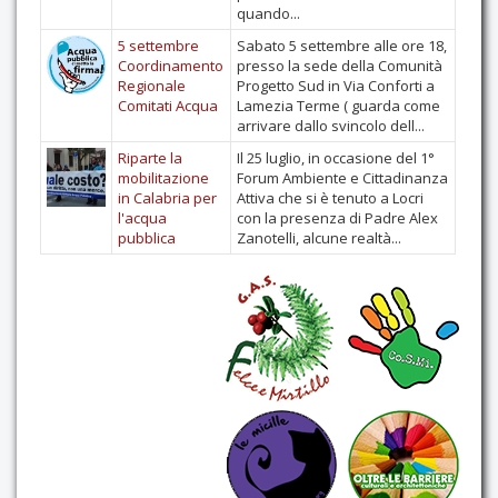
quando...
5 settembre
Sabato 5 settembre alle ore 18,
Coordinamento
presso la sede della Comunità
Regionale
Progetto Sud in Via Conforti a
Comitati Acqua
Lamezia Terme ( guarda come
arrivare dallo svincolo dell...
Riparte la
Il 25 luglio, in occasione del 1°
mobilitazione
Forum Ambiente e Cittadinanza
in Calabria per
Attiva che si è tenuto a Locri
l'acqua
con la presenza di Padre Alex
pubblica
Zanotelli, alcune realtà...