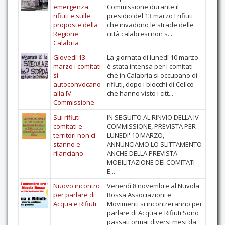
emergenza
Commissione durante il
Contatti
rifiuti e sulle
presidio del 13 marzo I rifiuti
proposte della
che invadono le strade delle
Regione
città calabresi non s...
Calabria
Giovedì 13
La giornata di lunedì 10 marzo
marzo i comitati
è stata intensa per i comitati
si
che in Calabria si occupano di
autoconvocano
rifiuti, dopo i blocchi di Celico
alla IV
che hanno visto i citt...
Commissione
Sui rifiuti
IN SEGUITO AL RINVIO DELLA IV
comitati e
COMMISSIONE, PREVISTA PER
territori non ci
LUNEDI' 10 MARZO,
stanno e
ANNUNCIAMO LO SLITTAMENTO
rilanciano
ANCHE DELLA PREVISTA
MOBILITAZIONE DEI COMITATI
E...
Nuovo incontro
Venerdì 8 novembre al Nuvola
per parlare di
Rossa Associazioni e
Acqua e Rifiuti
Movimenti si incontreranno per
parlare di Acqua e Rifiuti Sono
passati ormai diversi mesi da