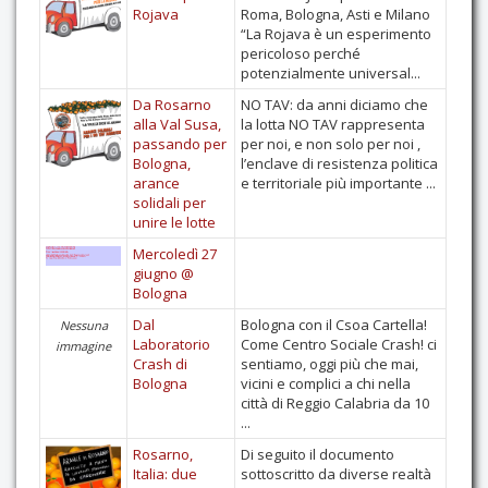
Rojava
Roma, Bologna, Asti e Milano
Contatti
“La Rojava è un esperimento
pericoloso perché
potenzialmente universal...
Da Rosarno
NO TAV: da anni diciamo che
alla Val Susa,
la lotta NO TAV rappresenta
passando per
per noi, e non solo per noi ,
Bologna,
l’enclave di resistenza politica
arance
e territoriale più importante ...
solidali per
unire le lotte
Mercoledì 27
giugno @
Bologna
Dal
Bologna con il Csoa Cartella!
Nessuna
Laboratorio
Come Centro Sociale Crash! ci
immagine
Crash di
sentiamo, oggi più che mai,
Bologna
vicini e complici a chi nella
città di Reggio Calabria da 10
...
Rosarno,
Di seguito il documento
Italia: due
sottoscritto da diverse realtà